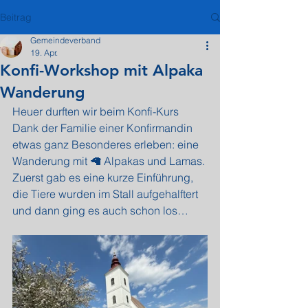
Beitrag
Gemeindeverband
19. Apr.
Konfi-Workshop mit Alpaka
Wanderung
Heuer durften wir beim Konfi-Kurs 
Dank der Familie einer Konfirmandin 
etwas ganz Besonderes erleben: eine 
Wanderung mit 🦙 Alpakas und Lamas.
Zuerst gab es eine kurze Einführung, 
die Tiere wurden im Stall aufgehalftert 
und dann ging es auch schon los…