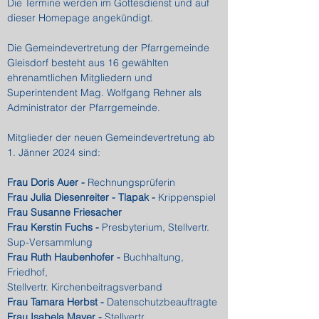
Die Termine werden im Gottesdienst und auf
dieser Homepage angekündigt.
Die Gemeindevertretung der Pfarrgemeinde
Gleisdorf besteht aus 16 gewählten
ehrenamtlichen Mitgliedern und
Superintendent Mag. Wolfgang Rehner als
Administrator der Pfarrgemeinde.
Mitglieder der neuen Gemeindevertretung ab
1. Jänner 2024 sind:
Frau Doris Auer -
Rechnungsprüferin
Frau Julia Diesenreiter - Tlapak -
Krippenspiel
Frau Susanne Friesacher
Frau Kerstin Fuchs -
Presbyterium, Stellvertr.
Sup-Versammlung
Frau Ruth Haubenhofer -
Buchhaltung,
Friedhof,
Stellvertr. Kirchenbeitragsverband
Frau Tamara Herbst -
Datenschutzbeauftragte
Frau Isabela Mayer -
Stellvertr.