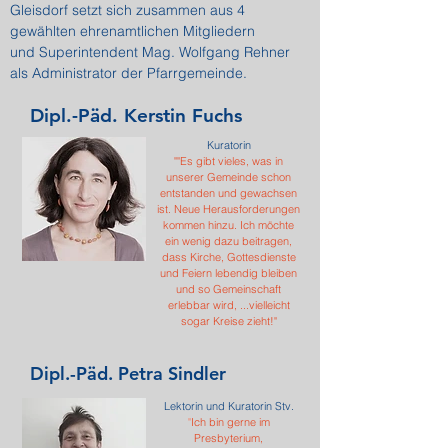
Gleisdorf setzt sich zusammen aus 4
gewählten ehrenamtlichen Mitgliedern
und Superintendent Mag. Wolfgang Rehner
als Administrator der Pfarrgemeinde.
Dipl.-Päd. Kerstin Fuchs
Kuratorin
""Es gibt vieles, was in
unserer Gemeinde schon
entstanden und gewachsen
ist. Neue Herausforderungen
kommen hinzu. Ich möchte
ein wenig dazu beitragen,
dass Kirche, Gottesdienste
und Feiern lebendig bleiben
und so Gemeinschaft
erlebbar wird, ...vielleicht
sogar Kreise zieht!"
Dipl.-Päd. Petra Sindler
Lektorin und Kuratorin Stv.
"
Ich bin gerne im
Presbyterium,