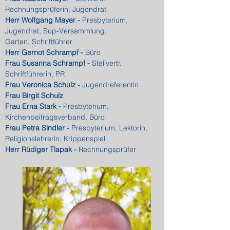
Rechnungsprüferin, Jugendrat
Herr Wolfgang Mayer -
Presbyterium,
Jugendrat, Sup-Versammlung,
Garten, Schriftführer
Herr Gernot Schrampf -
Büro
Frau Susanna Schrampf -
Stellvertr.
Schriftführerin, PR
Frau Veronica Schulz -
Jugendreferentin
Frau Birgit Schulz
Frau Erna Stark -
Presbyterium,
Kirchenbeitragsverband, Büro
Frau Petra Sindler -
Presbyterium, Lektorin,
Religionslehrerin, Krippenspiel
Herr Rüdiger Tlapak -
Rechnungsprüfer