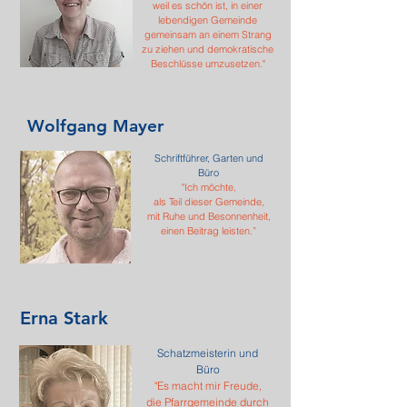
weil es schön ist, in einer
lebendigen Gemeinde
gemeinsam an einem Strang
zu ziehen und demokratische
Beschlüsse umzusetzen."
Wolfgang Mayer
Schriftführer, Garten und
Büro
"Ich möchte,
als Teil dieser Gemeinde,
mit Ruhe und Besonnenheit,
einen Beitrag leisten.”
Erna Stark
Schatzmeisterin und
Büro
"Es macht mir Freude,
die Pfarrgemeinde durch