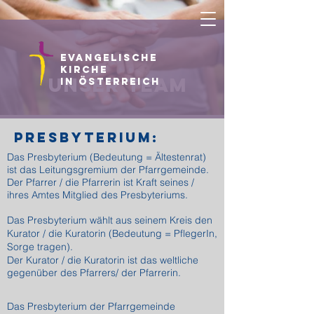
Evangelische
Kirche
unser team
in Österreich
Presbyterium:
Das Presbyterium (Bedeutung = Ältestenrat)
ist das Leitungsgremium der Pfarrgemeinde.
Der Pfarrer / die Pfarrerin ist Kraft seines /
ihres Amtes Mitglied des Presbyteriums.
Das Presbyterium wählt aus seinem Kreis den
Kurator / die Kuratorin (Bedeutung = PflegerIn,
Sorge tragen).
Der Kurator / die Kuratorin ist das weltliche
gegenüber des Pfarrers/ der Pfarrerin.
Das Presbyterium der Pfarrgemeinde