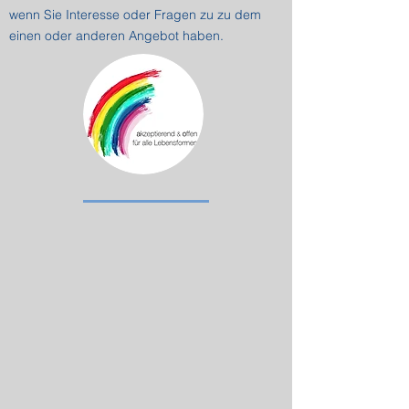
wenn Sie Interesse oder Fragen zu zu dem
einen oder anderen Angebot haben.