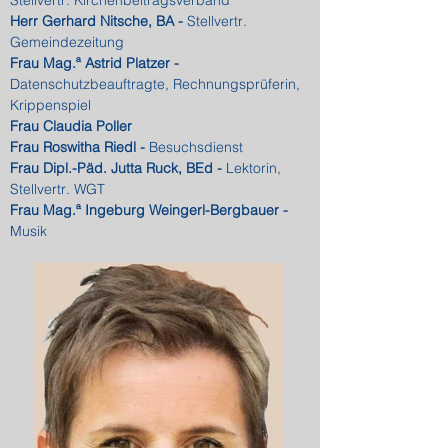
Stellvertr
.
Kirchenbeitragsverband
Herr Gerhard Nitsche, BA -
Stellvertr
.
Gemeindezeitung
Frau Mag.ª Astrid Platzer -
Datenschutzbeauftragte, Rechnungsprüferin,
Krippenspiel
Frau Claudia Poller
Frau Roswitha Riedl -
Besuchsdienst
Frau Dipl.-Päd. Jutta Ruck, BEd -
Lektorin,
Stellvertr
. WGT
Frau Mag.ª Ingeburg Weingerl-Bergbauer -
Musik