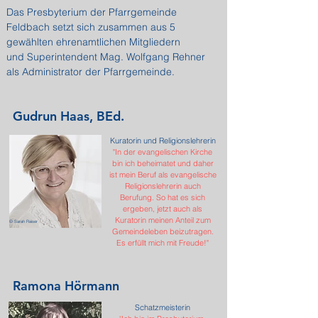
Das Presbyterium der Pfarrgemeinde
Feldbach setzt sich zusammen aus 5
gewählten ehrenamtlichen Mitgliedern
und Superintendent Mag. Wolfgang Rehner
als Administrator der Pfarrgemeinde.
Gudrun Haas, BEd.
Kuratorin und Religionslehrerin
"In der evangelischen Kirche
bin ich beheimatet und daher
ist mein Beruf als evangelische
Religionslehrerin auch
Berufung. So hat es sich
ergeben, jetzt auch als
Kuratorin meinen Anteil zum
© Sarah Raiser
Gemeindeleben beizutragen.
Es erfüllt mich mit Freude!"
Ramona Hörmann
Schatzmeisterin