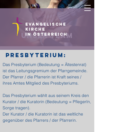
Evangelische
Kirche
unser team
in Österreich
Presbyterium:
Das Presbyterium (Bedeutung = Ältestenrat)
ist das Leitungsgremium der Pfarrgemeinde.
Der Pfarrer / die Pfarrerin ist Kraft seines /
ihres Amtes Mitglied des Presbyteriums.
Das Presbyterium wählt aus seinem Kreis den
Kurator / die Kuratorin (Bedeutung = PflegerIn,
Sorge tragen).
Der Kurator / die Kuratorin ist das weltliche
gegenüber des Pfarrers / der Pfarrerin.