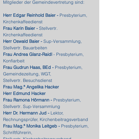
Mitglieder der Gemeindevertretung sind:
Herr Edgar Reinhold Baier -
Presbyterium,
Kirchenkaffeedienst
Frau Karin Baier -
Stellvertr
.
Kirchenkaffeedienst
Herr Oswald Baier -
Sup-Versammlung,
Stellvertr
. Bauarbeiten
Frau Andrea Glanz-Raidl
- Presbyterium,
Konfiarbeit
Frau Gudrun Haas, BEd -
Presbyterium,
Gemeindezeitung, WGT,
Stellvertr
. Besuchsdienst
Frau Mag.ª Angelika Hacker
Herr Edmund Hacker
Frau Ramona Hörmann -
Presbyterium,
Stellvertr
. Sup-Versammlung
Herr Dr. Hermann Jud -
Lektor,
Rechnungsprüfer,
Kirchenbeitragsverband
Frau Mag.ª Monika Leitgeb -
Presbyterium,
Schriftführerin,