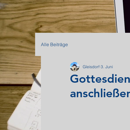
Alle Beiträge
Gleisdorf
3. Juni
Gottesdien
anschließ